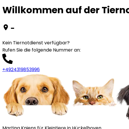
Willkommen auf der Tierno
-
Kein Tiernotdienst verfügbar?
Rufen Sie die folgende Nummer an
:
+4924319853996
Martina Knieps für Kleintiere in Hückelhoven.