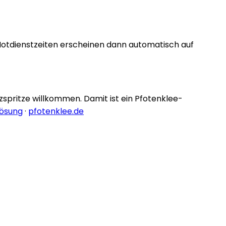
Notdienstzeiten erscheinen dann automatisch auf
nzspritze willkommen. Damit ist ein Pfotenklee-
lösung
·
pfotenklee.de