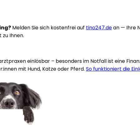
ring?
Melden Sie sich kostenfrei auf
tino247.de
an — Ihre 
t zu Ihnen.
rarztpraxen einlösbar – besonders im Notfall ist eine Fina
:innen mit Hund, Katze oder Pferd.
So funktioniert die Ein