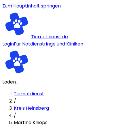
Zum Hauptinhalt springen
Tiernotdienst.de
Login
Für Notdienstringe und Kliniken
Laden...
Tiernotdienst
/
Kreis Heinsberg
/
Martina Knieps