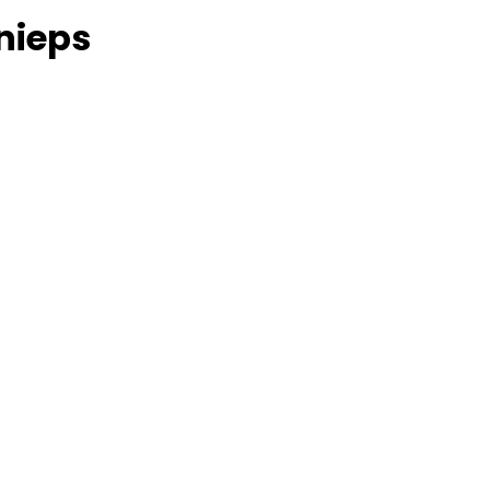
nieps