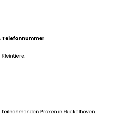
s
Telefonnummer
 Kleintiere.
mit teilnehmenden Praxen in Hückelhoven.