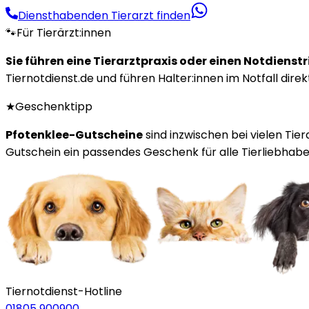
Diensthabenden Tierarzt finden
🐾
Für Tierärzt:innen
Sie führen eine Tierarztpraxis oder einen Notdienst
Tiernotdienst.de und führen Halter:innen im Notfall direk
★
Geschenktipp
Pfotenklee-Gutscheine
sind inzwischen bei vielen Tie
Gutschein ein passendes Geschenk für alle Tierliebhaber
Tiernotdienst-Hotline
01805 900900