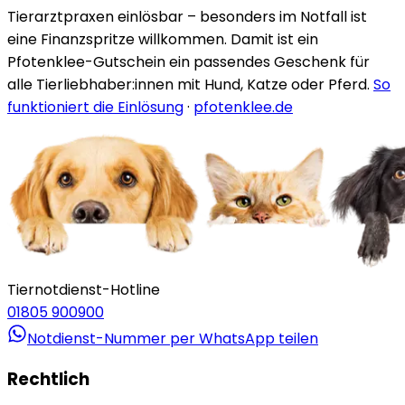
Tierarztpraxen einlösbar – besonders im Notfall ist
eine Finanzspritze willkommen. Damit ist ein
Pfotenklee-Gutschein ein passendes Geschenk für
alle Tierliebhaber:innen mit Hund, Katze oder Pferd.
So
funktioniert die Einlösung
·
pfotenklee.de
Tiernotdienst-Hotline
01805 900900
Notdienst-Nummer per WhatsApp teilen
Rechtlich