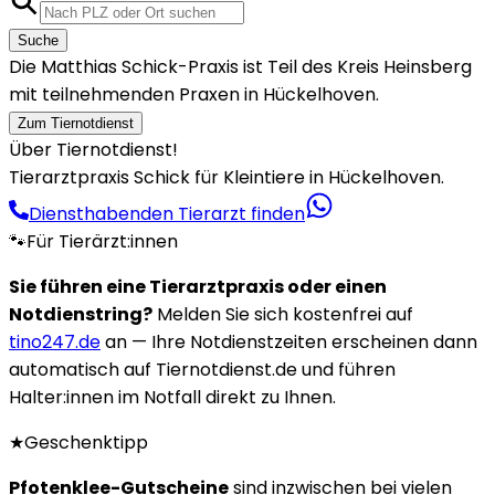
Suche
Die Matthias Schick-Praxis ist Teil des Kreis Heinsberg
mit teilnehmenden Praxen in Hückelhoven.
Zum Tiernotdienst
Über Tiernotdienst!
Tierarztpraxis Schick für Kleintiere in Hückelhoven.
Diensthabenden Tierarzt finden
🐾
Für Tierärzt:innen
Sie führen eine Tierarztpraxis oder einen
Notdienstring?
Melden Sie sich kostenfrei auf
tino247.de
an — Ihre Notdienstzeiten erscheinen dann
automatisch auf Tiernotdienst.de und führen
Halter:innen im Notfall direkt zu Ihnen.
★
Geschenktipp
Pfotenklee-Gutscheine
sind inzwischen bei vielen