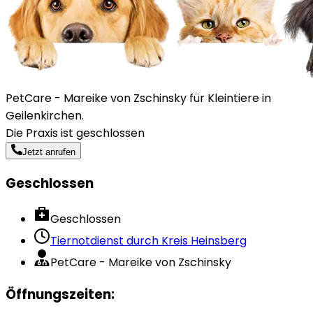
PetCare - Mareike von Zschinsky für Kleintiere in
Geilenkirchen.
Die Praxis ist geschlossen
Jetzt anrufen
Geschlossen
Geschlossen
Tiernotdienst durch
Kreis Heinsberg
PetCare - Mareike von Zschinsky
Öffnungszeiten
: