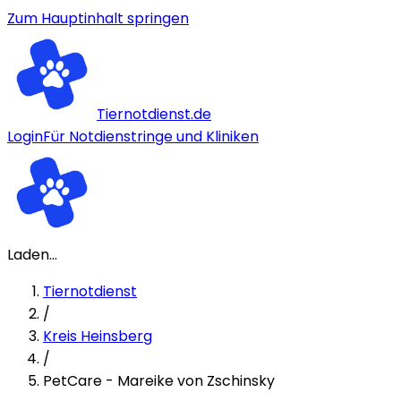
Zum Hauptinhalt springen
Tiernotdienst.de
Login
Für Notdienstringe und Kliniken
Laden...
Tiernotdienst
/
Kreis Heinsberg
/
PetCare - Mareike von Zschinsky