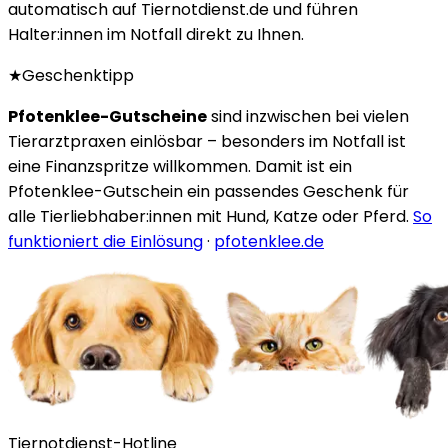
automatisch auf Tiernotdienst.de und führen
Halter:innen im Notfall direkt zu Ihnen.
★
Geschenktipp
Pfotenklee-Gutscheine
sind inzwischen bei vielen
Tierarztpraxen einlösbar – besonders im Notfall ist
eine Finanzspritze willkommen. Damit ist ein
Pfotenklee-Gutschein ein passendes Geschenk für
alle Tierliebhaber:innen mit Hund, Katze oder Pferd.
So
funktioniert die Einlösung
·
pfotenklee.de
Tiernotdienst-Hotline