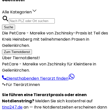
Alle Kategorien
Suche
Die PetCare - Mareike von Zschinsky-Praxis ist Teil des
Kreis Heinsberg mit teilnehmenden Praxen in
Geilenkirchen.
Zum Tiernotdienst
Über Tiernotdienst!
PetCare - Mareike von Zschinsky für Kleintiere in
Geilenkirchen.
Diensthabenden Tierarzt finden
🐾
Für Tierärzt:innen
Sie führen eine Tierarztpraxis oder einen
Notdienstring?
Melden Sie sich kostenfrei auf
tino247.de
an — Ihre Notdienstzeiten erscheinen dann