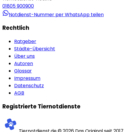
01805 900900
Notdienst-Nummer per WhatsApp teilen
Rechtlich
Ratgeber
Städte-Übersicht
Über uns
Autoren
Glossar
Impressum
Datenschutz
AGB
Registrierte Tiernotdienste
Tiernotdienst.de ©
2026
Das Original seit 2017.