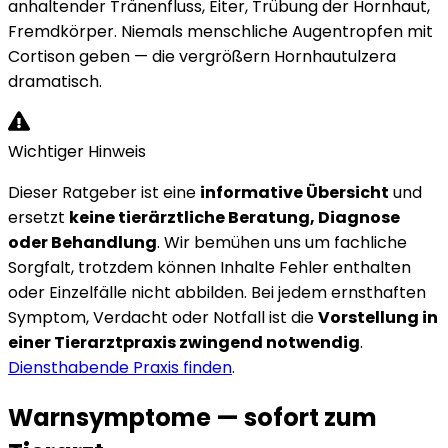
anhaltender Tränenfluss, Eiter, Trübung der Hornhaut,
Fremdkörper. Niemals menschliche Augentropfen mit
Cortison geben — die vergrößern Hornhautulzera
dramatisch.
Wichtiger Hinweis
Dieser Ratgeber ist eine
informative Übersicht
und
ersetzt
keine tierärztliche Beratung, Diagnose
oder Behandlung
. Wir bemühen uns um fachliche
Sorgfalt, trotzdem können Inhalte Fehler enthalten
oder Einzelfälle nicht abbilden. Bei jedem ernsthaften
Symptom, Verdacht oder Notfall ist die
Vorstellung in
einer Tierarztpraxis zwingend notwendig
.
Diensthabende Praxis finden
.
Warnsymptome — sofort zum