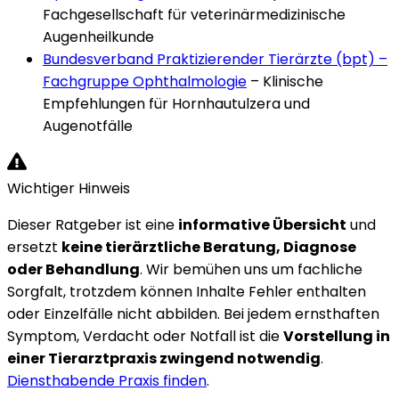
Fachgesellschaft für veterinärmedizinische
Augenheilkunde
Bundesverband Praktizierender Tierärzte (bpt) –
Fachgruppe Ophthalmologie
–
Klinische
Empfehlungen für Hornhautulzera und
Augenotfälle
Wichtiger Hinweis
Dieser Ratgeber ist eine
informative Übersicht
und
ersetzt
keine tierärztliche Beratung, Diagnose
oder Behandlung
. Wir bemühen uns um fachliche
Sorgfalt, trotzdem können Inhalte Fehler enthalten
oder Einzelfälle nicht abbilden. Bei jedem ernsthaften
Symptom, Verdacht oder Notfall ist die
Vorstellung in
einer Tierarztpraxis zwingend notwendig
.
Diensthabende Praxis finden
.