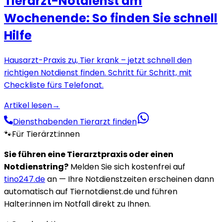
Tierarzt-Notdienst am
Wochenende: So finden Sie schnell
Hilfe
Hausarzt-Praxis zu, Tier krank – jetzt schnell den
richtigen Notdienst finden. Schritt für Schritt, mit
Checkliste fürs Telefonat.
Artikel lesen
→
Diensthabenden Tierarzt finden
🐾
Für Tierärzt:innen
Sie führen eine Tierarztpraxis oder einen
Notdienstring?
Melden Sie sich kostenfrei auf
tino247.de
an — Ihre Notdienstzeiten erscheinen dann
automatisch auf Tiernotdienst.de und führen
Halter:innen im Notfall direkt zu Ihnen.