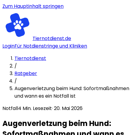
Zum Hauptinhalt springen
Tiernotdienst.de
Login
Für Notdienstringe und Kliniken
Tiernotdienst
/
Ratgeber
/
Augenverletzung beim Hund: Sofortmaßnahmen
und wann es ein Notfall ist
Notfall
4
Min. Lesezeit
·
20. Mai 2026
Augenverletzung beim Hund:
Sofortmaßnahmen und wann es