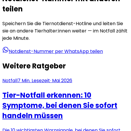
teilen
Speichern Sie die Tiernotdienst-Hotline und leiten Sie
sie an andere Tierhalter:innen weiter — im Notfall zählt
jede Minute.
Notdienst-Nummer per WhatsApp teilen
Weitere Ratgeber
Notfall
7
Min. Lesezeit
·
Mai 2026
Tier-Notfall erkennen: 10
Symptome, bei denen Sie sofort
handeln müssen
Die 10 wichtigsten Warnsignale, bei denen Sie sofort