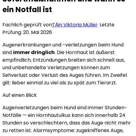
ein Notfall ist
Fachlich geprüft von
TÄin Viktoria Müller
· Letzte
Prüfung:
20. Mai 2026
Augenerkrankungen und -verletzungen beim Hund
sind
immer dringlich
. Die Hornhaut ist äußerst
empfindlich, Entzündungen breiten sich schnell aus,
und unbehandelte Verletzungen können zum
Sehverlust oder Verlust des Auges führen. Im Zweifel
gilt: lieber einmal zu viel als zu spät zum Tierarzt.
Auf einen Blick
Augenverletzungen beim Hund sind immer Stunden-
Notfälle — ein Hornhautulkus kann sich innerhalb 24
Stunden so verschlechtern, dass das Auge nicht mehr
zu retten ist. Alarmsymptome: zugekniffenes Auge,