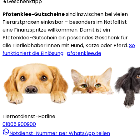
★
Geschenktipp
Pfotenklee-Gutscheine
sind inzwischen bei vielen
Tierarztpraxen einlösbar – besonders im Notfall ist
eine Finanzspritze willkommen. Damit ist ein
Pfotenklee-Gutschein ein passendes Geschenk für
alle Tierliebhaber:innen mit Hund, Katze oder Pferd.
So
funktioniert die Einlösung
·
pfotenklee.de
Tiernotdienst-Hotline
01805 900900
Notdienst-Nummer per WhatsApp teilen