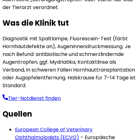
der Tierarzt verordnet.
Was die Klinik tut
Diagnostik mit Spaltlampe, Fluorescein-Test (färbt
Hornhautdefekte an), Augeninnendruckmessung. Je
nach Befund: antibiotische und schmerzlindernde
Augentropfen, ggf. Mydriatika, Kontaktlinse als
Verband, in schweren Fällen Hornhauttransplantation
oder Augapfelentfernung. Halskrause für 7–14 Tage ist
Standard.
Tier-Notdienst finden
Quellen
European College of Veterinary
Ophthalmologists (ECVO)
–
Europäische