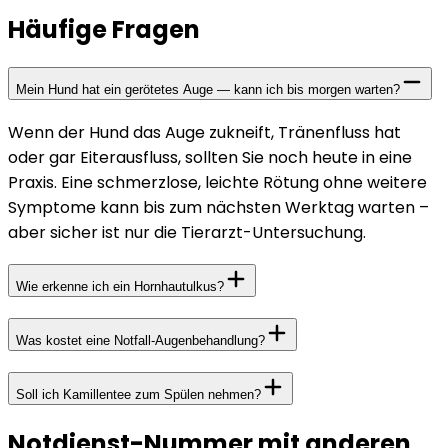
Häufige Fragen
Mein Hund hat ein gerötetes Auge — kann ich bis morgen warten?
Wenn der Hund das Auge zukneift, Tränenfluss hat
oder gar Eiterausfluss, sollten Sie noch heute in eine
Praxis. Eine schmerzlose, leichte Rötung ohne weitere
Symptome kann bis zum nächsten Werktag warten –
aber sicher ist nur die Tierarzt-Untersuchung.
Wie erkenne ich ein Hornhautulkus?
Was kostet eine Notfall-Augenbehandlung?
Soll ich Kamillentee zum Spülen nehmen?
Notdienst-Nummer mit anderen