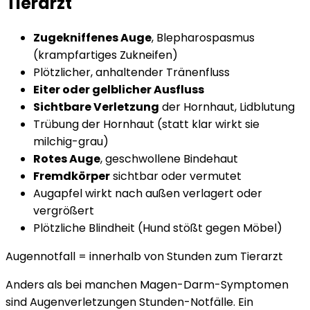
Tierarzt
Zugekniffenes Auge
, Blepharospasmus
(krampfartiges Zukneifen)
Plötzlicher, anhaltender Tränenfluss
Eiter oder gelblicher Ausfluss
Sichtbare Verletzung
der Hornhaut, Lidblutung
Trübung der Hornhaut (statt klar wirkt sie
milchig-grau)
Rotes Auge
, geschwollene Bindehaut
Fremdkörper
sichtbar oder vermutet
Augapfel wirkt nach außen verlagert oder
vergrößert
Plötzliche Blindheit (Hund stößt gegen Möbel)
Augennotfall = innerhalb von Stunden zum Tierarzt
Anders als bei manchen Magen-Darm-Symptomen
sind Augenverletzungen Stunden-Notfälle. Ein