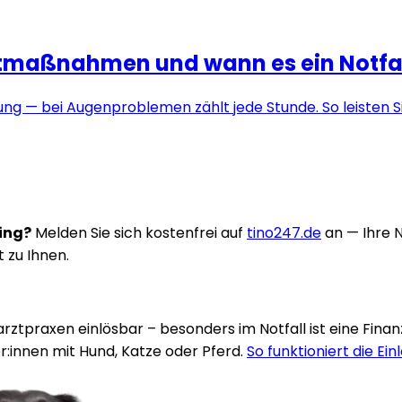
tmaßnahmen und wann es ein Notfall
ng — bei Augenproblemen zählt jede Stunde. So leisten Sie
ring?
Melden Sie sich kostenfrei auf
tino247.de
an — Ihre 
t zu Ihnen.
rarztpraxen einlösbar – besonders im Notfall ist eine Fina
:innen mit Hund, Katze oder Pferd.
So funktioniert die Ein