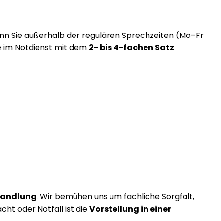
nn Sie außerhalb der regulären Sprechzeiten (Mo–Fr
ie im Notdienst mit dem
2- bis 4-fachen Satz
ehandlung
. Wir bemühen uns um fachliche Sorgfalt,
ht oder Notfall ist die
Vorstellung in einer