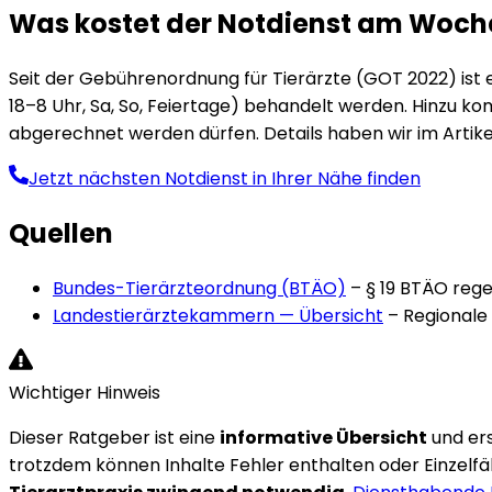
Was kostet der Notdienst am Woc
Seit der Gebührenordnung für Tierärzte (GOT 2022) ist 
18–8 Uhr, Sa, So, Feiertage) behandelt werden. Hinzu 
abgerechnet werden dürfen. Details haben wir im Artike
Jetzt nächsten Notdienst in Ihrer Nähe finden
Quellen
Bundes-Tierärzteordnung (BTÄO)
–
§ 19 BTÄO rege
Landestierärztekammern — Übersicht
–
Regionale
Wichtiger Hinweis
Dieser Ratgeber ist eine
informative Übersicht
und er
trotzdem können Inhalte Fehler enthalten oder Einzelfäl