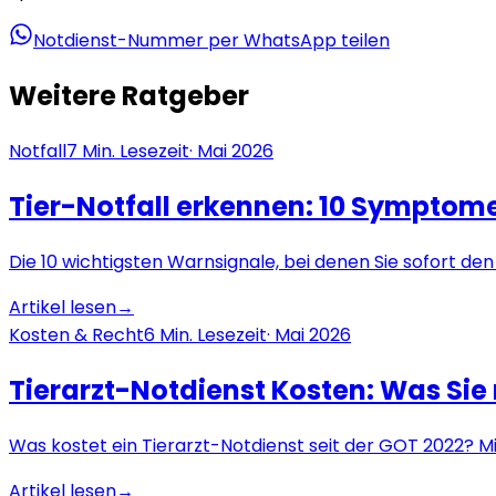
Notdienst-Nummer per WhatsApp teilen
Weitere Ratgeber
Notfall
7
Min. Lesezeit
·
Mai 2026
Tier-Notfall erkennen: 10 Symptome
Die 10 wichtigsten Warnsignale, bei denen Sie sofort de
Artikel lesen
→
Kosten & Recht
6
Min. Lesezeit
·
Mai 2026
Tierarzt-Notdienst Kosten: Was Si
Was kostet ein Tierarzt-Notdienst seit der GOT 2022? M
Artikel lesen
→