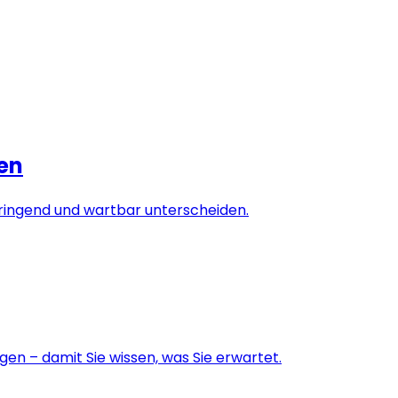
sen
 dringend und wartbar unterscheiden.
en – damit Sie wissen, was Sie erwartet.