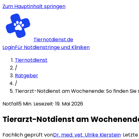
Zum Hauptinhalt springen
Tiernotdienst.de
Login
Für Notdienstringe und Kliniken
Tiernotdienst
/
Ratgeber
/
Tierarzt-Notdienst am Wochenende: So finden Sie s
Notfall
5
Min. Lesezeit
·
19. Mai 2026
Tierarzt-Notdienst am Wochenende: 
Fachlich geprüft von
Dr. med. vet. Ulrike Kierstein
· Letzt