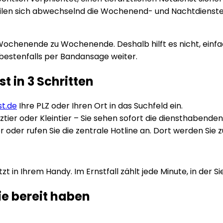
eilen sich abwechselnd die Wochenend- und Nachtdienst
Wochenende zu Wochenende. Deshalb hilft es nicht, einfa
 bestenfalls per Bandansage weiter.
t in 3 Schritten
st.de
Ihre PLZ oder Ihren Ort in das Suchfeld ein.
ztier oder Kleintier – Sie sehen sofort die diensthabende
 oder rufen Sie die zentrale Hotline an. Dort werden Sie 
 in Ihrem Handy. Im Ernstfall zählt jede Minute, in der S
ie bereit haben