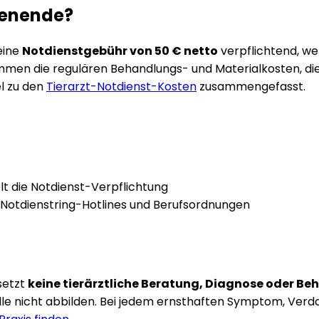
henende?
eine
Notdienstgebühr von 50 € netto
verpflichtend, we
kommen die regulären Behandlungs- und Materialkosten, d
l zu den
Tierarzt-Notdienst-Kosten
zusammengefasst.
lt die Notdienst-Verpflichtung
 Notdienstring-Hotlines und Berufsordnungen
setzt
keine tierärztliche Beratung, Diagnose oder B
le nicht abbilden. Bei jedem ernsthaften Symptom, Verdac