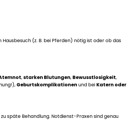
ausbesuch (z. B. bei Pferden) nötig ist oder ob das
Atemnot
,
starken Blutungen
,
Bewusstlosigkeit
,
hung!),
Geburtskomplikationen
und bei
Katern oder
eine zu späte Behandlung. Notdienst-Praxen sind genau