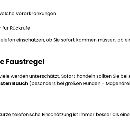
, welche Vorerkrankungen
 für Rückrufe
lefon einschätzen, ob Sie sofort kommen müssen, ob ein H
ne Faustregel
viele werden unterschätzt. Sofort handeln sollten Sie bei
sten Bauch
(besonders bei großen Hunden – Magendre
Eine kurze telefonische Einschätzung ist immer besser als 