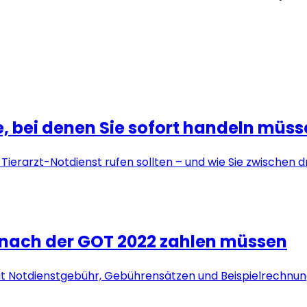
, bei denen Sie sofort handeln müs
n Tierarzt-Notdienst rufen sollten – und wie Sie zwischen
e nach der GOT 2022 zahlen müssen
it Notdienstgebühr, Gebührensätzen und Beispielrechnung