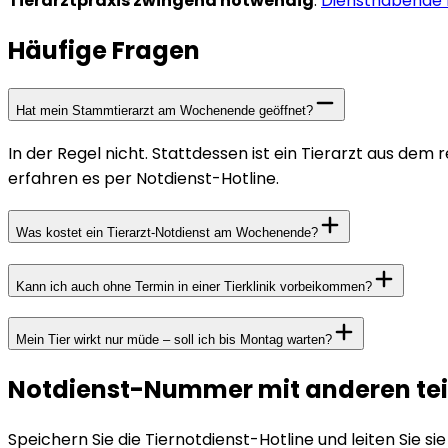
Tierarztpraxis zwingend notwendig
.
Diensthabende P
Häufige Fragen
Hat mein Stammtierarzt am Wochenende geöffnet?
In der Regel nicht. Stattdessen ist ein Tierarzt aus dem 
erfahren es per Notdienst-Hotline.
Was kostet ein Tierarzt-Notdienst am Wochenende?
Kann ich auch ohne Termin in einer Tierklinik vorbeikommen?
Mein Tier wirkt nur müde – soll ich bis Montag warten?
Notdienst-Nummer mit anderen tei
Speichern Sie die Tiernotdienst-Hotline und leiten Sie si