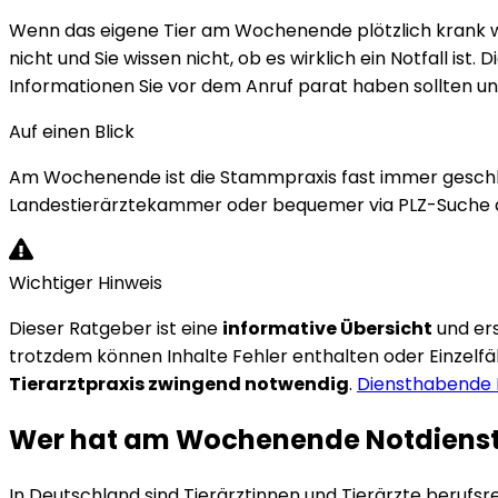
Wenn das eigene Tier am Wochenende plötzlich krank wir
nicht und Sie wissen nicht, ob es wirklich ein Notfall is
Informationen Sie vor dem Anruf parat haben sollten un
Auf einen Blick
Am Wochenende ist die Stammpraxis fast immer geschlos
Landestierärztekammer oder bequemer via PLZ-Suche auf
Wichtiger Hinweis
Dieser Ratgeber ist eine
informative Übersicht
und er
trotzdem können Inhalte Fehler enthalten oder Einzelfäl
Tierarztpraxis zwingend notwendig
.
Diensthabende P
Wer hat am Wochenende Notdiens
In Deutschland sind Tierärztinnen und Tierärzte berufsre