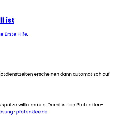
 ist
 Erste Hilfe.
Notdienstzeiten erscheinen dann automatisch auf
nzspritze willkommen. Damit ist ein Pfotenklee-
lösung
·
pfotenklee.de