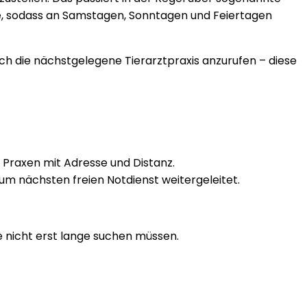
e, sodass an Samstagen, Sonntagen und Feiertagen
ch die nächstgelegene Tierarztpraxis anzurufen – diese
n Praxen mit Adresse und Distanz.
zum nächsten freien Notdienst weitergeleitet.
ie nicht erst lange suchen müssen.