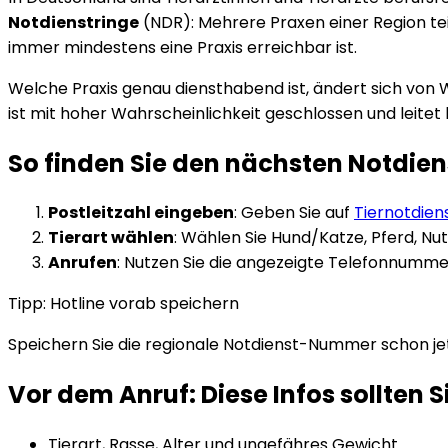
Notdienstringe
(NDR): Mehrere Praxen einer Region t
immer mindestens eine Praxis erreichbar ist.
Welche Praxis genau diensthabend ist, ändert sich von 
ist mit hoher Wahrscheinlichkeit geschlossen und leitet
So finden Sie den nächsten Notdiens
Postleitzahl eingeben
: Geben Sie auf
Tiernotdien
Tierart wählen
: Wählen Sie Hund/Katze, Pferd, Nut
Anrufen
: Nutzen Sie die angezeigte Telefonnummer
Tipp: Hotline vorab speichern
Speichern Sie die regionale Notdienst-Nummer schon jetzt
Vor dem Anruf: Diese Infos sollten S
Tierart, Rasse, Alter und ungefähres Gewicht