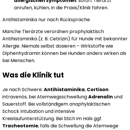
allergischen Symptomen
: sofort Tierarzt
anrufen, kühlen, in die Praxis/Klinik fahren.
Antihistaminika nur nach Rücksprache
Manche Tierärzte verordnen prophylaktisch
Antihistaminika (z. B. Cetirizin) für Hunde mit bekannter
Allergie. Niemals selbst dosieren – Wirkstoffe wie
Diphenhydramin können bei Hunden anders wirken als
bei Menschen.
Was die Klinik tut
Je nach Schwere:
Antihistaminika
,
Cortison
intravenös, bei Atemwegsschwellung
Adrenalin
und
Sauerstoff. Bei vollständigem anaphylaktischen
Schock Intubation und intensive
Kreislaufunterstützung. Bei Stich im Hals ggf.
Tracheotomie
, falls die Schwellung die Atemwege