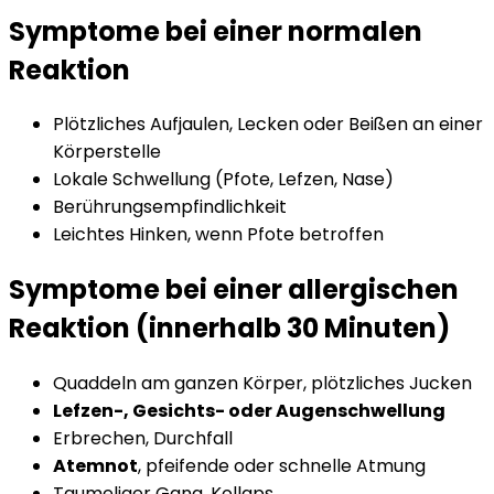
Symptome bei einer normalen
Reaktion
Plötzliches Aufjaulen, Lecken oder Beißen an einer
Körperstelle
Lokale Schwellung (Pfote, Lefzen, Nase)
Berührungsempfindlichkeit
Leichtes Hinken, wenn Pfote betroffen
Symptome bei einer allergischen
Reaktion (innerhalb 30 Minuten)
Quaddeln am ganzen Körper, plötzliches Jucken
Lefzen-, Gesichts- oder Augenschwellung
Erbrechen, Durchfall
Atemnot
, pfeifende oder schnelle Atmung
Taumeliger Gang, Kollaps