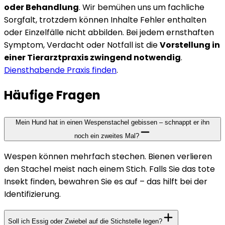
oder Behandlung
. Wir bemühen uns um fachliche
Sorgfalt, trotzdem können Inhalte Fehler enthalten
oder Einzelfälle nicht abbilden. Bei jedem ernsthaften
Symptom, Verdacht oder Notfall ist die
Vorstellung in
einer Tierarztpraxis zwingend notwendig
.
Diensthabende Praxis finden
.
Häufige Fragen
Mein Hund hat in einen Wespenstachel gebissen – schnappt er ihn
noch ein zweites Mal?
Wespen können mehrfach stechen. Bienen verlieren
den Stachel meist nach einem Stich. Falls Sie das tote
Insekt finden, bewahren Sie es auf – das hilft bei der
Identifizierung.
Soll ich Essig oder Zwiebel auf die Stichstelle legen?