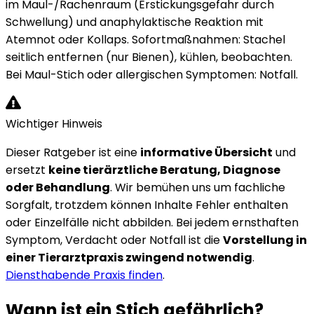
im Maul-/Rachenraum (Erstickungsgefahr durch
Schwellung) und anaphylaktische Reaktion mit
Atemnot oder Kollaps. Sofortmaßnahmen: Stachel
seitlich entfernen (nur Bienen), kühlen, beobachten.
Bei Maul-Stich oder allergischen Symptomen: Notfall.
Wichtiger Hinweis
Dieser Ratgeber ist eine
informative Übersicht
und
ersetzt
keine tierärztliche Beratung, Diagnose
oder Behandlung
. Wir bemühen uns um fachliche
Sorgfalt, trotzdem können Inhalte Fehler enthalten
oder Einzelfälle nicht abbilden. Bei jedem ernsthaften
Symptom, Verdacht oder Notfall ist die
Vorstellung in
einer Tierarztpraxis zwingend notwendig
.
Diensthabende Praxis finden
.
Wann ist ein Stich gefährlich?