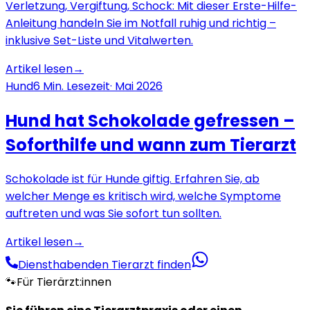
Verletzung, Vergiftung, Schock: Mit dieser Erste-Hilfe-
Anleitung handeln Sie im Notfall ruhig und richtig –
inklusive Set-Liste und Vitalwerten.
Artikel lesen
→
Hund
6
Min. Lesezeit
·
Mai 2026
Hund hat Schokolade gefressen –
Soforthilfe und wann zum Tierarzt
Schokolade ist für Hunde giftig. Erfahren Sie, ab
welcher Menge es kritisch wird, welche Symptome
auftreten und was Sie sofort tun sollten.
Artikel lesen
→
Diensthabenden Tierarzt finden
🐾
Für Tierärzt:innen