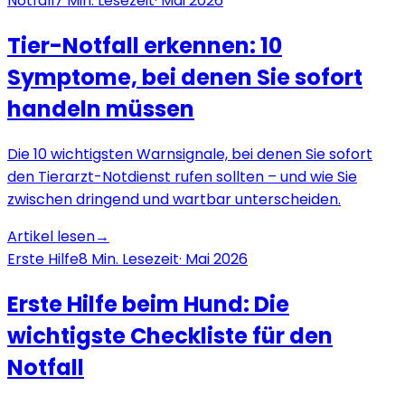
Notfall
7
Min. Lesezeit
·
Mai 2026
Tier-Notfall erkennen: 10
Symptome, bei denen Sie sofort
handeln müssen
Die 10 wichtigsten Warnsignale, bei denen Sie sofort
den Tierarzt-Notdienst rufen sollten – und wie Sie
zwischen dringend und wartbar unterscheiden.
Artikel lesen
→
Erste Hilfe
8
Min. Lesezeit
·
Mai 2026
Erste Hilfe beim Hund: Die
wichtigste Checkliste für den
Notfall