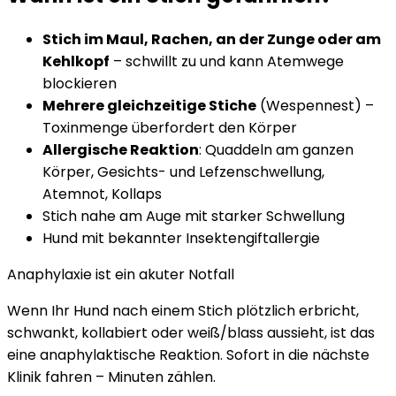
Stich im Maul, Rachen, an der Zunge oder am
Kehlkopf
– schwillt zu und kann Atemwege
blockieren
Mehrere gleichzeitige Stiche
(Wespennest) –
Toxinmenge überfordert den Körper
Allergische Reaktion
: Quaddeln am ganzen
Körper, Gesichts- und Lefzenschwellung,
Atemnot, Kollaps
Stich nahe am Auge mit starker Schwellung
Hund mit bekannter Insektengiftallergie
Anaphylaxie ist ein akuter Notfall
Wenn Ihr Hund nach einem Stich plötzlich erbricht,
schwankt, kollabiert oder weiß/blass aussieht, ist das
eine anaphylaktische Reaktion. Sofort in die nächste
Klinik fahren – Minuten zählen.