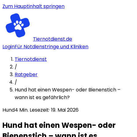
Zum Hauptinhalt springen
Tiernotdienst.de
Login
Für Notdienstringe und Kliniken
Tiernotdienst
/
Ratgeber
/
Hund hat einen Wespen- oder Bienenstich –
wann ist es gefährlich?
Hund
4
Min. Lesezeit
·
19. Mai 2026
Hund hat einen Wespen- oder
Bienenstich – wann ist es