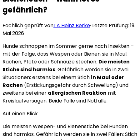
gefährlich?
Fachlich geprüft von
TA Heinz Berke
· Letzte Prüfung:
19.
Mai 2026
Hunde schnappen im Sommer gerne nach Insekten –
mit der Folge, dass Wespen oder Bienen sie in Maul,
Rachen, Pfote oder Schnauze stechen.
Die meisten
Stiche sind harmlos
. Gefährlich werden sie in zwei
Situationen: erstens bei einem Stich
in Maul oder
Rachen
(Erstickungsgefahr durch Schwellung) und
zweitens bei einer
allergischen Reaktion
mit
Kreislaufversagen. Beide Fälle sind Notfälle.
Auf einen Blick
Die meisten Wespen- und Bienenstiche bei Hunden
sind harmlos. Gefährlich werden sie in zwei Fällen: Stich