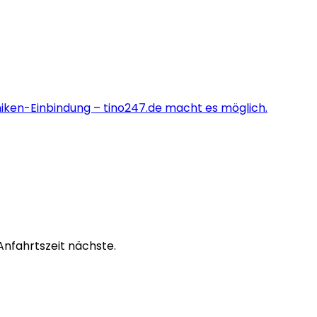
niken-Einbindung – tino247.de macht es möglich.
Anfahrtszeit nächste.