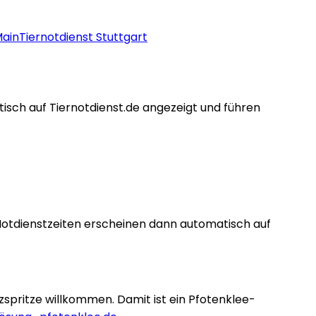
Main
Tiernotdienst
Stuttgart
tisch auf Tiernotdienst.de angezeigt und führen
Notdienstzeiten erscheinen dann automatisch auf
nzspritze willkommen. Damit ist ein Pfotenklee-