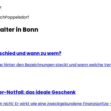
:
ich
Poppelsdorf
alter in
Bonn
terschied und wann zu wem?
 Was hinter den Bezeichnungen steckt und wann welche Vers
er-Notfall: das ideale Geschenk
n nicht: Er wirkt wie eine zweckgebundene Finanzspritze –