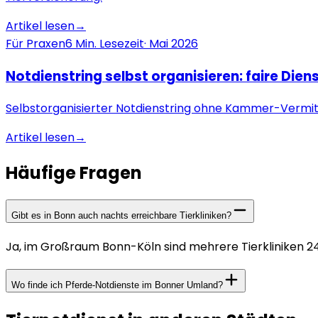
Artikel lesen
→
Für Praxen
6
Min. Lesezeit
·
Mai 2026
Notdienstring selbst organisieren: faire Dien
Selbstorganisierter Notdienstring ohne Kammer-Vermitt
Artikel lesen
→
Häufige Fragen
Gibt es in Bonn auch nachts erreichbare Tierkliniken?
Ja, im Großraum Bonn-Köln sind mehrere Tierkliniken 24/
Wo finde ich Pferde-Notdienste im Bonner Umland?