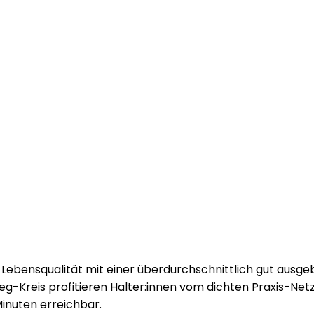
ebensqualität mit einer überdurchschnittlich gut ausge
g-Kreis profitieren Halter:innen vom dichten Praxis-Netz
Minuten erreichbar.