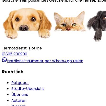
Gutschein ein passendes Geschenk für alle Tierliebhaber
Tiernotdienst-Hotline
01805 900900
Notdienst-Nummer per WhatsApp teilen
Rechtlich
Ratgeber
Städte-Übersicht
Über uns
Autoren