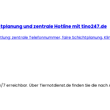
stplanung und zentrale Hotline mit tino247.de
lung: zentrale Telefonnummer, faire Schichtplanung, Kli
7 erreichbar. Über Tiernotdienst.de finden Sie die nach 