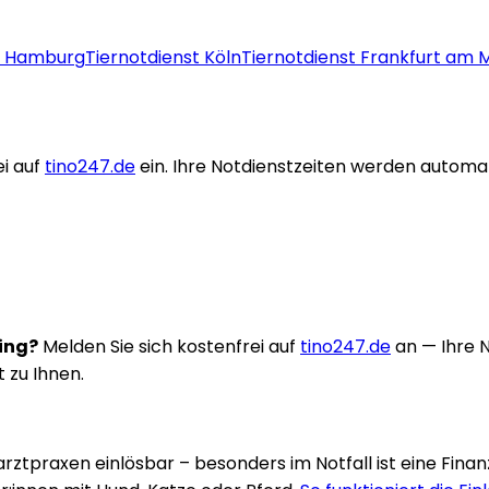
t
Hamburg
Tiernotdienst
Köln
Tiernotdienst
Frankfurt am 
i auf
tino247.de
ein. Ihre Notdienstzeiten werden automa
ring?
Melden Sie sich kostenfrei auf
tino247.de
an — Ihre 
t zu Ihnen.
rarztpraxen einlösbar – besonders im Notfall ist eine Fina