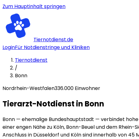
Zum Hauptinhalt springen
Tiernotdienst.de
Login
Für Notdienstringe und Kliniken
Tiernotdienst
/
Bonn
Nordrhein-Westfalen
336
.000 Einwohner
Tierarzt-Notdienst in
Bonn
Bonn — ehemalige Bundeshauptstadt — verbindet hohe L
einer engen Nähe zu Köln, Bonn-Beuel und dem Rhein-Sie
Anschluss in Düsseldorf und Köln sind innerhalb von 45 