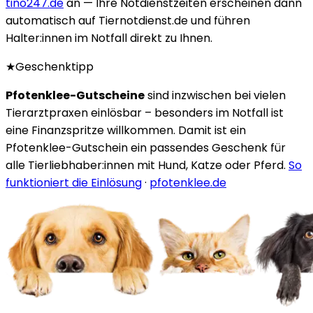
tino247.de
an — Ihre Notdienstzeiten erscheinen dann
automatisch auf Tiernotdienst.de und führen
Halter:innen im Notfall direkt zu Ihnen.
★
Geschenktipp
Pfotenklee-Gutscheine
sind inzwischen bei vielen
Tierarztpraxen einlösbar – besonders im Notfall ist
eine Finanzspritze willkommen. Damit ist ein
Pfotenklee-Gutschein ein passendes Geschenk für
alle Tierliebhaber:innen mit Hund, Katze oder Pferd.
So
funktioniert die Einlösung
·
pfotenklee.de