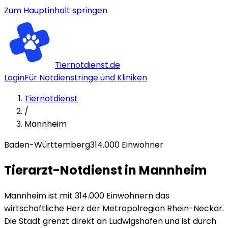
Zum Hauptinhalt springen
Tiernotdienst.de
Login
Für Notdienstringe und Kliniken
Tiernotdienst
/
Mannheim
Baden-Württemberg
314
.000 Einwohner
Tierarzt-Notdienst in
Mannheim
Mannheim ist mit 314.000 Einwohnern das
wirtschaftliche Herz der Metropolregion Rhein-Neckar.
Die Stadt grenzt direkt an Ludwigshafen und ist durch