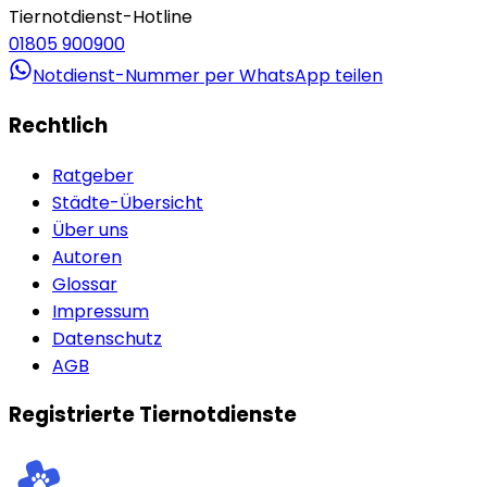
Tiernotdienst-Hotline
01805 900900
Notdienst-Nummer per WhatsApp teilen
Rechtlich
Ratgeber
Städte-Übersicht
Über uns
Autoren
Glossar
Impressum
Datenschutz
AGB
Registrierte Tiernotdienste