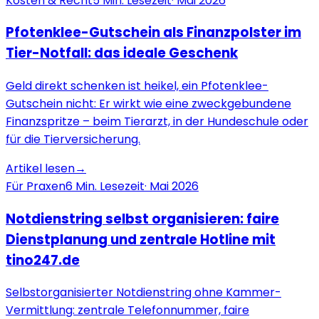
Kosten & Recht
5
Min. Lesezeit
·
Mai 2026
Pfotenklee-Gutschein als Finanzpolster im
Tier-Notfall: das ideale Geschenk
Geld direkt schenken ist heikel, ein Pfotenklee-
Gutschein nicht: Er wirkt wie eine zweckgebundene
Finanzspritze – beim Tierarzt, in der Hundeschule oder
für die Tierversicherung.
Artikel lesen
→
Für Praxen
6
Min. Lesezeit
·
Mai 2026
Notdienstring selbst organisieren: faire
Dienstplanung und zentrale Hotline mit
tino247.de
Selbstorganisierter Notdienstring ohne Kammer-
Vermittlung: zentrale Telefonnummer, faire