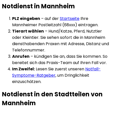
Notdienst in
Mannheim
PLZ eingeben
– auf der
Startseite
Ihre
Mannheim
er Postleitzahl (
68xxx
) eintragen.
Tierart wählen
– Hund/Katze, Pferd, Nutztier
oder Kleintier. Sie sehen sofort die in
Mannheim
diensthabenden Praxen mit Adresse, Distanz und
Telefonnummer.
Anrufen
– kündigen Sie an, dass Sie kommen. So
bereitet sich das Praxis-Team auf Ihren Fall vor.
Im Zweifel:
Lesen Sie zuerst unseren
Notfall-
Symptome-Ratgeber
, um Dringlichkeit
einzuschätzen.
Notdienst in den Stadtteilen von
Mannheim