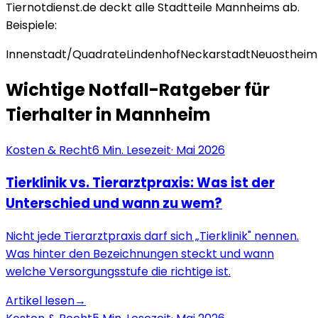
Tiernotdienst.de deckt alle Stadtteile
Mannheim
s ab.
Beispiele:
Innenstadt/Quadrate
Lindenhof
Neckarstadt
Neuostheim
Wichtige Notfall-Ratgeber für
Tierhalter in
Mannheim
Kosten & Recht
6
Min. Lesezeit
·
Mai 2026
Tierklinik vs. Tierarztpraxis: Was ist der
Unterschied und wann zu wem?
Nicht jede Tierarztpraxis darf sich „Tierklinik" nennen.
Was hinter den Bezeichnungen steckt und wann
welche Versorgungsstufe die richtige ist.
Artikel lesen
→