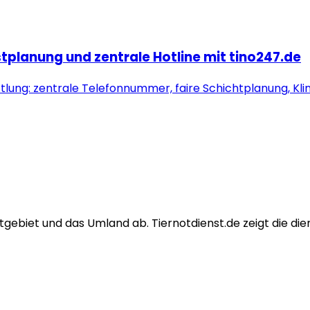
stplanung und zentrale Hotline mit tino247.de
lung: zentrale Telefonnummer, faire Schichtplanung, Kli
ebiet und das Umland ab. Tiernotdienst.de zeigt die die