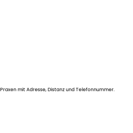
Praxen mit Adresse, Distanz und Telefonnummer.