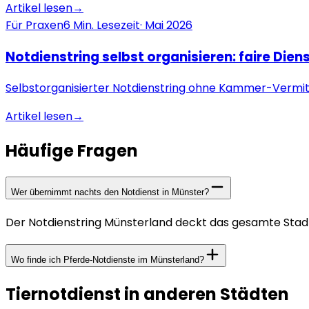
Artikel lesen
→
Für Praxen
6
Min. Lesezeit
·
Mai 2026
Notdienstring selbst organisieren: faire Dien
Selbstorganisierter Notdienstring ohne Kammer-Vermitt
Artikel lesen
→
Häufige Fragen
Wer übernimmt nachts den Notdienst in Münster?
Der Notdienstring Münsterland deckt das gesamte Stadtg
Wo finde ich Pferde-Notdienste im Münsterland?
Tiernotdienst in anderen Städten