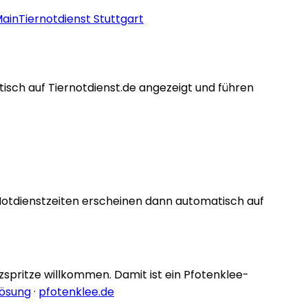
Main
Tiernotdienst
Stuttgart
tisch auf Tiernotdienst.de angezeigt und führen
Notdienstzeiten erscheinen dann automatisch auf
nzspritze willkommen. Damit ist ein Pfotenklee-
lösung
·
pfotenklee.de