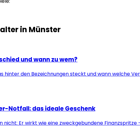
iele:
alter in
Münster
terschied und wann zu wem?
 Was hinter den Bezeichnungen steckt und wann welche Vers
er-Notfall: das ideale Geschenk
n nicht: Er wirkt wie eine zweckgebundene Finanzspritze –