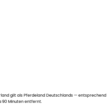
rland gilt als Pferdeland Deutschlands — entsprechend
a 90 Minuten entfernt.