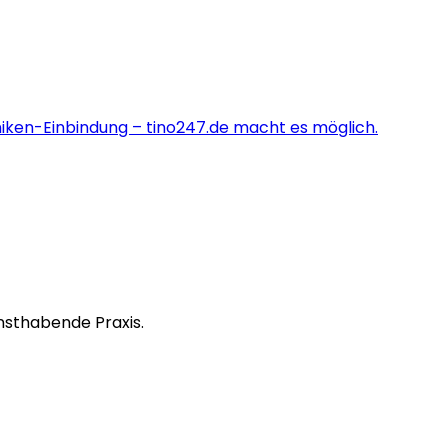
niken-Einbindung – tino247.de macht es möglich.
nsthabende Praxis.