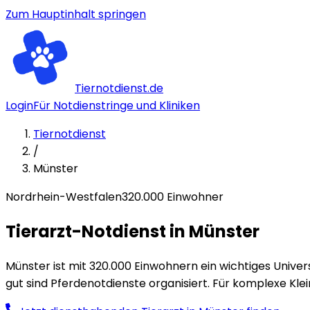
Zum Hauptinhalt springen
Tiernotdienst.de
Login
Für Notdienstringe und Kliniken
Tiernotdienst
/
Münster
Nordrhein-Westfalen
320
.000 Einwohner
Tierarzt-Notdienst in
Münster
Münster ist mit 320.000 Einwohnern ein wichtiges Univ
gut sind Pferdenotdienste organisiert. Für komplexe Klei