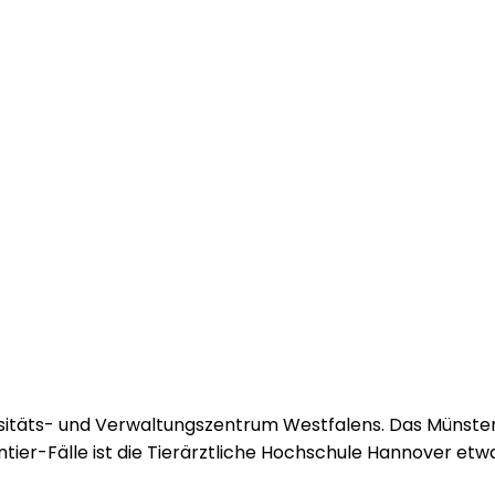
ersitäts- und Verwaltungszentrum Westfalens. Das Münste
n­tier-Fälle ist die Tierärztliche Hochschule Hannover etw