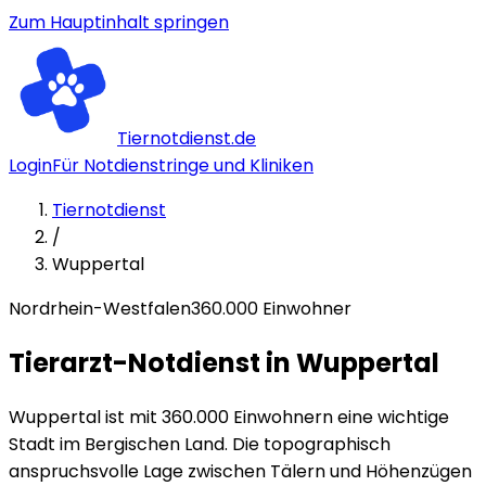
Zum Hauptinhalt springen
Tiernotdienst.de
Login
Für Notdienstringe und Kliniken
Tiernotdienst
/
Wuppertal
Nordrhein-Westfalen
360
.000 Einwohner
Tierarzt-Notdienst in
Wuppertal
Wuppertal ist mit 360.000 Einwohnern eine wichtige
Stadt im Bergischen Land. Die topographisch
anspruchsvolle Lage zwischen Tälern und Höhenzügen