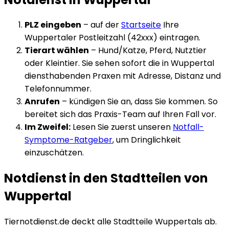
PLZ eingeben
– auf der
Startseite
Ihre
Wuppertal
er Postleitzahl (
42xxx
) eintragen.
Tierart wählen
– Hund/Katze, Pferd, Nutztier
oder Kleintier. Sie sehen sofort die in
Wuppertal
diensthabenden Praxen mit Adresse, Distanz und
Telefonnummer.
Anrufen
– kündigen Sie an, dass Sie kommen. So
bereitet sich das Praxis-Team auf Ihren Fall vor.
Im Zweifel:
Lesen Sie zuerst unseren
Notfall-
Symptome-Ratgeber
, um Dringlichkeit
einzuschätzen.
Notdienst in den Stadtteilen von
Wuppertal
Tiernotdienst.de deckt alle Stadtteile
Wuppertal
s ab.