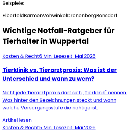
Beispiele:
Elberfeld
Barmen
Vohwinkel
Cronenberg
Ronsdorf
Wichtige Notfall-Ratgeber für
Tierhalter in
Wuppertal
Kosten & Recht
6
Min. Lesezeit
·
Mai 2026
Tierklinik vs. Tierarztpraxis: Was ist der
Unterschied und wann zu wem?
Nicht jede Tierarztpraxis darf sich „Tierklinik" nennen.
Was hinter den Bezeichnungen steckt und wann
welche Versorgungsstufe die richtige ist.
Artikel lesen
→
Kosten & Recht
5
Min. Lesezeit
·
Mai 2026