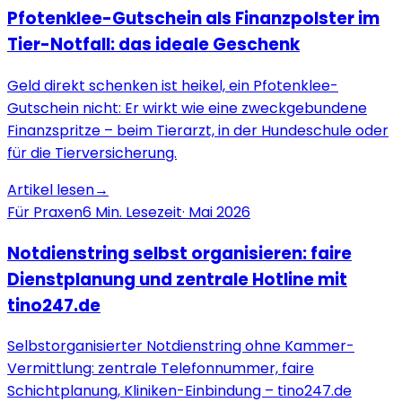
Pfotenklee-Gutschein als Finanzpolster im
Tier-Notfall: das ideale Geschenk
Geld direkt schenken ist heikel, ein Pfotenklee-
Gutschein nicht: Er wirkt wie eine zweckgebundene
Finanzspritze – beim Tierarzt, in der Hundeschule oder
für die Tierversicherung.
Artikel lesen
→
Für Praxen
6
Min. Lesezeit
·
Mai 2026
Notdienstring selbst organisieren: faire
Dienstplanung und zentrale Hotline mit
tino247.de
Selbstorganisierter Notdienstring ohne Kammer-
Vermittlung: zentrale Telefonnummer, faire
Schichtplanung, Kliniken-Einbindung – tino247.de