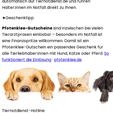
automatisch auf Tiernotdienst.de und führen
Halter:innen im Notfall direkt zu Ihnen.
★
Geschenktipp
Pfotenklee-Gutscheine
sind inzwischen bei vielen
Tierarztpraxen einlösbar – besonders im Notfall ist
eine Finanzspritze willkommen. Damit ist ein
Pfotenklee-Gutschein ein passendes Geschenk für
alle Tierliebhaber:innen mit Hund, Katze oder Pferd.
So
funktioniert die Einlösung
·
pfotenklee.de
Tiernotdienst-Hotline