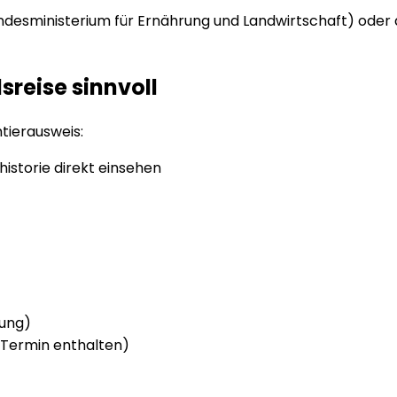
undesministerium für Ernährung und Landwirtschaft) oder 
reise sinnvoll
mtierausweis:
historie direkt einsehen
hung)
-Termin enthalten)