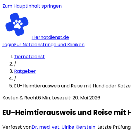
Zum Hauptinhalt springen
Tiernotdienst.de
Login
Für Notdienstringe und Kliniken
Tiernotdienst
/
Ratgeber
/
EU-Heimtierausweis und Reise mit Hund oder Katze:
Kosten & Recht
6
Min. Lesezeit
·
20. Mai 2026
EU-Heimtierausweis und Reise mit 
Verfasst von
Dr. med. vet. Ulrike Kierstein
· Letzte Prüfung