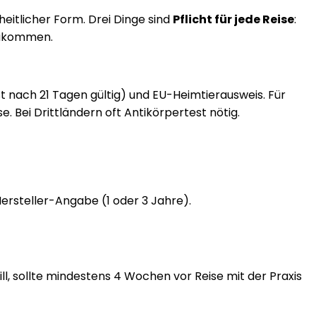
nheitlicher Form. Drei Dinge sind
Pflicht für jede Reise
:
nzukommen.
st nach 21 Tagen gültig) und EU-Heimtierausweis. Für
 Bei Drittländern oft Antikörpertest nötig.
rsteller-Angabe (1 oder 3 Jahre).
ll, sollte mindestens 4 Wochen vor Reise mit der Praxis