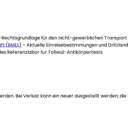
-Rechtsgrundlage für den nicht-gewerblichen Transport
ft (BMEL)
–
Aktuelle Einreisebestimmungen und Drittlan
les Referenzlabor für Tollwut-Antikörpertests
rden. Bei Verlust kann ein neuer ausgestellt werden; di