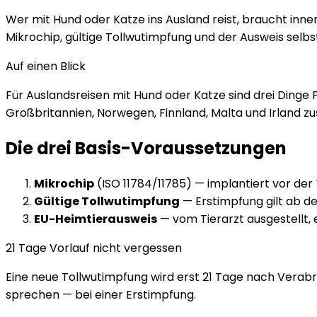
Wer mit Hund oder Katze ins Ausland reist, braucht inne
Mikrochip, gültige Tollwutimpfung und der Ausweis sel
Auf einen Blick
Für Auslandsreisen mit Hund oder Katze sind drei Dinge P
Großbritannien, Norwegen, Finnland, Malta und Irland zu
Die drei Basis-Voraussetzungen
Mikrochip
(ISO 11784/11785) — implantiert vor der
Gültige Tollwutimpfung
— Erstimpfung gilt ab d
EU-Heimtierausweis
— vom Tierarzt ausgestellt, 
21 Tage Vorlauf nicht vergessen
Eine neue Tollwutimpfung wird erst 21 Tage nach Verabrei
sprechen — bei einer Erstimpfung.