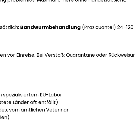
sätzlich:
Bandwurmbehandlung
(Praziquantel) 24–120 
n vor Einreise. Bei Verstoß: Quarantäne oder Rückweisun
in spezialisiertem EU-Labor
tete Länder oft entfällt)
ndes, vom amtlichen Veterinär
lien)