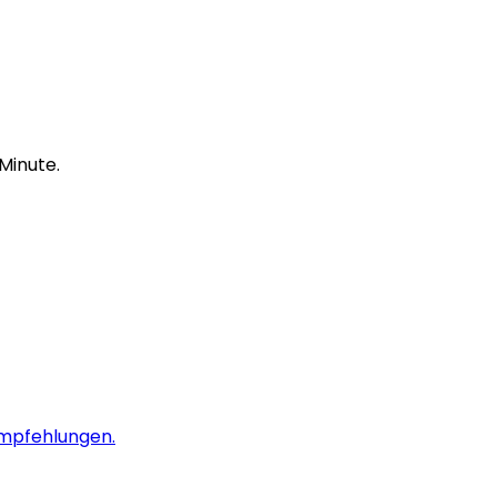
 Minute.
Empfehlungen.