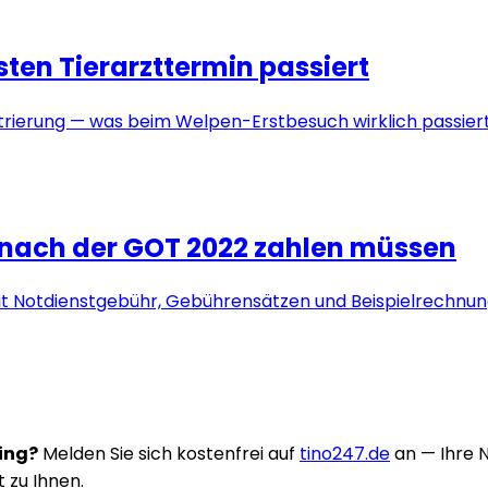
en Tierarzttermin passiert
ierung — was beim Welpen-Erstbesuch wirklich passiert 
e nach der GOT 2022 zahlen müssen
it Notdienstgebühr, Gebührensätzen und Beispielrechnung
ring?
Melden Sie sich kostenfrei auf
tino247.de
an — Ihre 
t zu Ihnen.