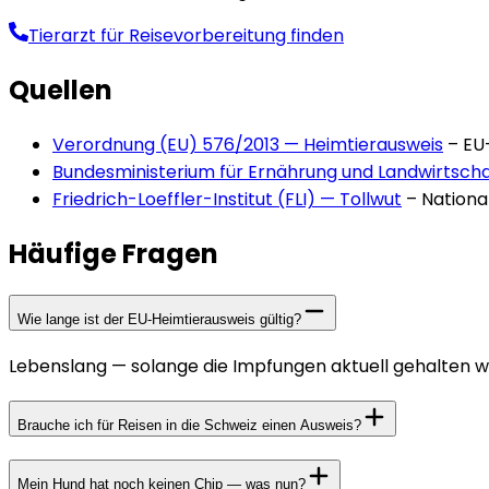
Tierarzt für Reisevorbereitung finden
Quellen
Verordnung (EU) 576/2013 — Heimtierausweis
–
EU
Bundesministerium für Ernährung und Landwirtscha
Friedrich-Loeffler-Institut (FLI) — Tollwut
–
Nationa
Häufige Fragen
Wie lange ist der EU-Heimtierausweis gültig?
Lebenslang — solange die Impfungen aktuell gehalten we
Brauche ich für Reisen in die Schweiz einen Ausweis?
Mein Hund hat noch keinen Chip — was nun?