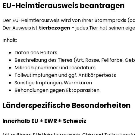
EU-Heimtierausweis beantragen
Der EU-Heimtierausweis wird von Ihrer Stammpraxis (ode
Der Ausweis ist
tierbezogen
– jedes Tier hat seinen eig
Inhalt:
Daten des Halters
Beschreibung des Tieres (Art, Rasse, Fellfarbe, G
Mikrochipnummer und Lesedatum
Tollwutimpfungen und ggf. Antikörpertests
Sonstige Impfungen, Wurmkuren
Behandlungen gegen Ektoparasiten
Länderspezifische Besonderheiten
Innerhalb EU + EWR + Schweiz
Mit gültigem EU-Heimtierausweis, Chip und Tollwutimpf