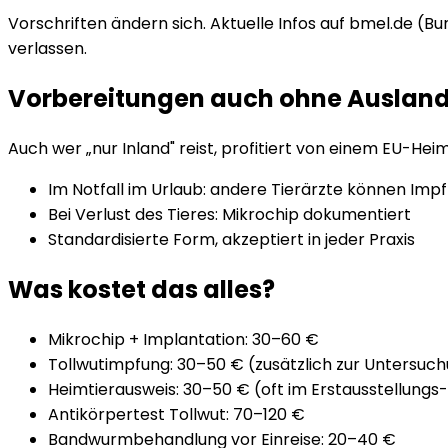
Vorschriften ändern sich. Aktuelle Infos auf bmel.de (B
verlassen.
Vorbereitungen auch ohne Auslands
Auch wer „nur Inland" reist, profitiert von einem EU-Hei
Im Notfall im Urlaub: andere Tierärzte können Impf
Bei Verlust des Tieres: Mikrochip dokumentiert
Standardisierte Form, akzeptiert in jeder Praxis
Was kostet das alles?
Mikrochip + Implantation: 30–60 €
Tollwutimpfung: 30–50 € (zusätzlich zur Untersuc
Heimtierausweis: 30–50 € (oft im Erstausstellungs
Antikörpertest Tollwut: 70–120 €
Bandwurmbehandlung vor Einreise: 20–40 €