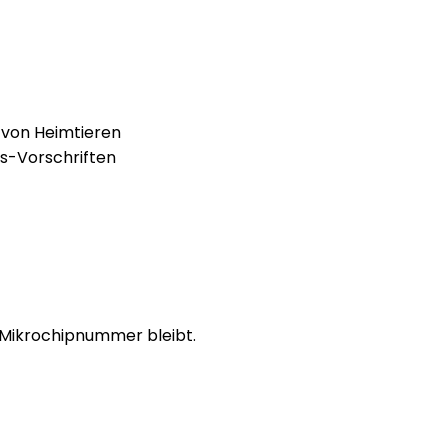
 von Heimtieren
ds-Vorschriften
e Mikrochipnummer bleibt.