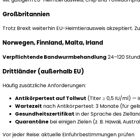
Großbritannien
Trotz Brexit weiterhin EU-Heimtierausweis akzeptiert. Zu
Norwegen, Finnland, Malta, Irland
Verpflichtende Bandwurmbehandlung
24–120 Stunde
Drittländer (außerhalb EU)
Häufig zusätzliche Anforderungen:
Antikörpertest auf Tollwut
(Titer ≥ 0,5 IU/ml) — 
Wartezeit
nach Antikörpertest: 3 Monate (für gelis
Gesundheitszertifikat
in der Sprache des Ziella
Quarantäne
bei einigen Zielen (z. B. Hawaii, Austra
Vor jeder Reise: aktuelle Einfuhrbestimmungen prüfen