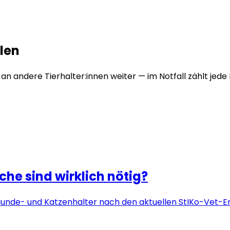
len
e an andere Tierhalter:innen weiter — im Notfall zählt jede
he sind wirklich nötig?
Hunde- und Katzenhalter nach den aktuellen StIKo-Vet-