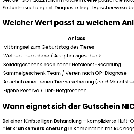
Seit der GOT 2022 fällt im Notdienst eine pauschale N
Erstuntersuchung mit Diagnostik liegt typischerweise be
Welcher Wert passt zu welchem An
Anlass
Mitbringsel zum Geburtstag des Tieres
Welpenübernahme / Adoptionsgeschenk
Solidargeschenk nach hoher Notdienst-Rechnung
Sammelgeschenk Team / Verein nach OP-Diagnose
Anschub einer neuen Tierversicherung (ca. 6 Monatsbe
Eigene Reserve / Tier-Notgroschen
Wann eignet sich der Gutschein NIC
Bei einer fünfstelligen Behandlung – komplizierte Hüft-O
Tierkrankenversicherung
in Kombination mit Rücklage