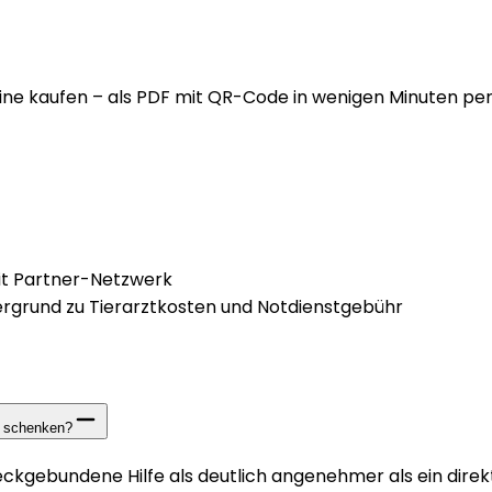
ine kaufen – als PDF mit QR-Code in wenigen Minuten per 
mit Partner-Netzwerk
ergrund zu Tierarztkosten und Notdienstgebühr
zu schenken?
ckgebundene Hilfe als deutlich angenehmer als ein dire