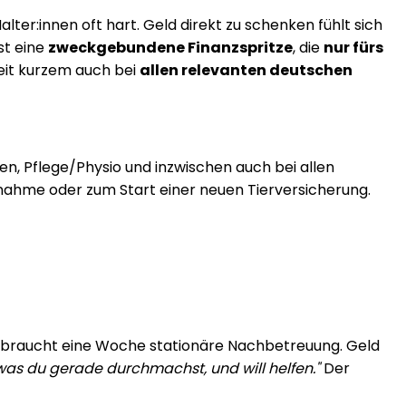
lter:innen oft hart. Geld direkt zu schenken fühlt sich
st eine
zweckgebundene Finanzspritze
, die
nur fürs
seit kurzem auch bei
allen relevanten deutschen
en, Pflege/Physio und inzwischen auch bei allen
nahme oder zum Start einer neuen Tierversicherung.
nd braucht eine Woche stationäre Nachbetreuung. Geld
 was du gerade durchmachst, und will helfen."
Der