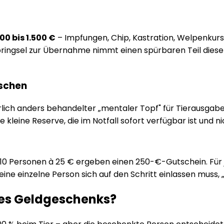
00 bis 1.500 €
– Impfungen, Chip, Kastration, Welpenkurs,
bringsel zur Übernahme nimmt einen spürbaren Teil dieser
oschen
euerlich anders behandelter „mentaler Topf" für Tierausga
e kleine Reserve, die im Notfall sofort verfügbar ist und 
0 Personen à 25 € ergeben einen 250-€-Gutschein. Für 
 eine einzelne Person sich auf den Schritt einlassen muss,
nes Geldgeschenks?