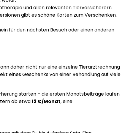
 wofür.
siotherapie und allen relevanten Tierversicherern.
 Versionen gibt es schöne Karten zum Verschenken.
chein für den nächsten Besuch oder einen anderen
kann daher nicht nur eine einzelne Tierarztrechnung
fekt eines Geschenks von einer Behandlung auf viele
cherung starten – die ersten Monatsbeiträge laufen
etern ab etwa
12 €/Monat
, eine