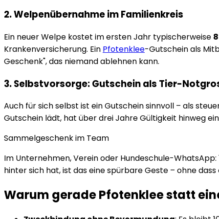
2. Welpenübernahme im Familienkreis
Ein neuer Welpe kostet im ersten Jahr typischerweise
8
Krankenversicherung. Ein
Pfotenklee
-Gutschein als Mit
Geschenk", das niemand ablehnen kann.
3. Selbstvorsorge: Gutschein als Tier-Notgr
Auch für sich selbst ist ein Gutschein sinnvoll – als st
Gutschein lädt, hat über drei Jahre Gültigkeit hinweg ein
Sammelgeschenk im Team
Im Unternehmen, Verein oder Hundeschule-WhatsApp: 1
hinter sich hat, ist das eine spürbare Geste – ohne dass
Warum gerade Pfotenklee statt ei