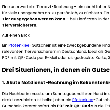
Eine unerwartete Tierarzt-Rechnung – ein nächtlicher Not
für viele unangenehm an: zu persönlich, zu nüchtern. Ein
Tier ausgegeben werden kann
– bei Tierärzten, in d
Tierversicherern
.
Auf einen Blick
Ein
Pfotenklee
-Gutschein ist eine zweckgebundene Finanz
relevanten Tierversicherern in Deutschland. Ideal als
PDF mit QR-Code per E-Mail oder als gedruckte Karte, 3 
Drei Situationen, in denen ein Gutsc
1. Akute Notdienst-Rechnung im Bekanntenkr
Die Nachbarin musste am Sonntagabend ihren Hund in di
direkt anzubieten ist heikel, aber ein
Pfotenklee
-Gutsche
Gutschein kommt sofort als
PDF mit QR-Code
in die E-