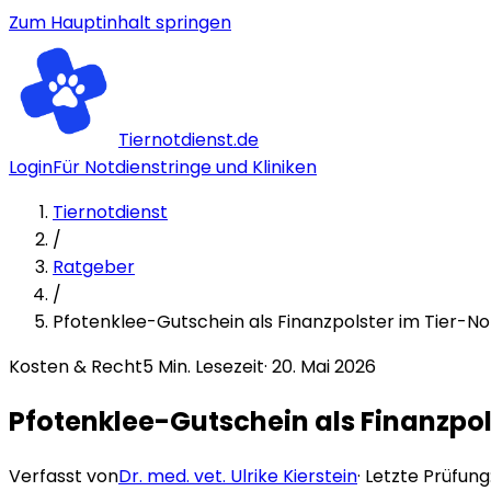
Zum Hauptinhalt springen
Tiernotdienst.de
Login
Für Notdienstringe und Kliniken
Tiernotdienst
/
Ratgeber
/
Pfotenklee-Gutschein als Finanzpolster im Tier-Not
Kosten & Recht
5
Min. Lesezeit
·
20. Mai 2026
Pfotenklee-Gutschein als Finanzpol
Verfasst von
Dr. med. vet. Ulrike Kierstein
· Letzte Prüfung