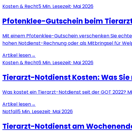
Kosten & Recht
5
Min. Lesezeit
·
Mai 2026
Pfotenklee-Gutschein beim Tierarzt 
Mit einem Pfotenklee-Gutschein verschenken Sie echte Ti
hohen Notdienst-Rechnung oder als Mitbringsel für Wel
Artikel lesen
→
Kosten & Recht
6
Min. Lesezeit
·
Mai 2026
Tierarzt-Notdienst Kosten: Was Si
Was kostet ein Tierarzt-Notdienst seit der GOT 2022? M
Artikel lesen
→
Notfall
5
Min. Lesezeit
·
Mai 2026
Tierarzt-Notdienst am Wochenende: 