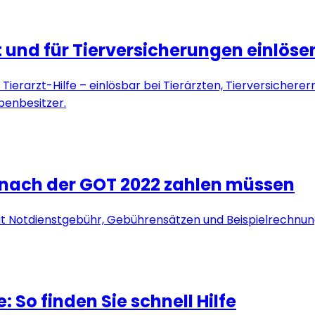
und für Tierversicherungen einlösen:
erarzt-Hilfe – einlösbar bei Tierärzten, Tierversicherer
penbesitzer.
e nach der GOT 2022 zahlen müssen
it Notdienstgebühr, Gebührensätzen und Beispielrechnung
So finden Sie schnell Hilfe