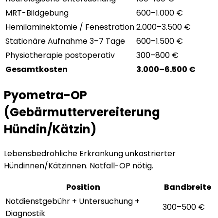
MRT-Bildgebung
600–1.000 €
Hemilaminektomie / Fenestration
2.000–3.500 €
Stationäre Aufnahme 3–7 Tage
600–1.500 €
Physiotherapie postoperativ
300–800 €
Gesamtkosten
3.000–6.500 €
Pyometra-OP
(Gebärmuttervereiterung
Hündin/Kätzin)
Lebensbedrohliche Erkrankung unkastrierter
Hündinnen/Kätzinnen. Notfall-OP nötig.
Position
Bandbreite
Notdienstgebühr + Untersuchung +
300–500 €
Diagnostik