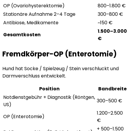
OP (Ovariohysterektomie)
800–1.800 €
Stationäre Aufnahme 2–4 Tage
300–800 €
Antibiose, Medikamente
~150 €
1.500–3.000
Gesamtkosten
€
Fremdkörper-OP (Enterotomie)
Hund hat Socke / Spielzeug / Stein verschluckt und
Darmverschluss entwickelt.
Position
Bandbreite
Notdienstgebühr + Diagnostik (Röntgen,
300–500 €
US)
1.200–2.500
OP (Enterotomie)
€
+ 500–1.500