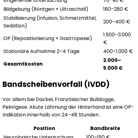
Eingehende Untersuchung
70–90 €
Bildgebung (Röntgen + Ultraschall)
180–280 €
Stabilisierung (Infusion, Schmerzmittel,
200–400 €
Sedation)
1.500–3.000
OP (Repositionierung + Gastropexie)
€
Stationäre Aufnahme 2–4 Tage
400–1.000 €
2.000–
Gesamtkosten
5.000 €
Bandscheibenvorfall (IVDD)
Vor allem bei Dackel, Französischer Bulldogge,
Pekingese. Akute Lähmung der Hinterhand ist eine OP-
Indikation innerhalb von 24–48 Stunden.
Position
Bandbreite
Neurologische Untersuchung
100–150 €