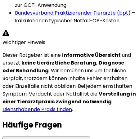
zur GOT-Anwendung
Bundesverband Praktizierender Tierärzte (bpt)
–
Kalkulationen typischer Notfall-OP-Kosten
Wichtiger Hinweis
Dieser Ratgeber ist eine
informative Übersicht
und
ersetzt
keine tierärztliche Beratung, Diagnose
oder Behandlung
. Wir bemühen uns um fachliche
Sorgfalt, trotzdem können Inhalte Fehler enthalten
oder Einzelfälle nicht abbilden. Bei jedem ernsthaften
Symptom, Verdacht oder Notfall ist die
Vorstellung in
einer Tierarztpraxis zwingend notwendig
.
Diensthabende Praxis finden
.
Häufige Fragen