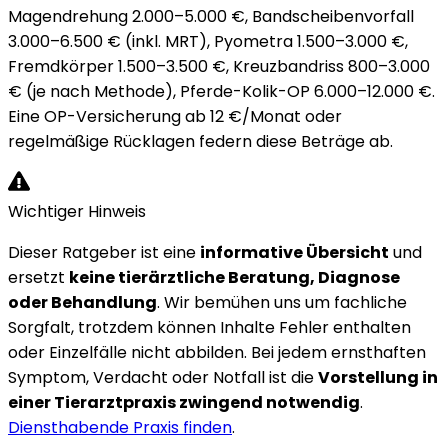
Magendrehung 2.000–5.000 €, Bandscheibenvorfall
3.000–6.500 € (inkl. MRT), Pyometra 1.500–3.000 €,
Fremdkörper 1.500–3.500 €, Kreuzbandriss 800–3.000
€ (je nach Methode), Pferde-Kolik-OP 6.000–12.000 €.
Eine OP-Versicherung ab 12 €/Monat oder
regelmäßige Rücklagen federn diese Beträge ab.
Wichtiger Hinweis
Dieser Ratgeber ist eine
informative Übersicht
und
ersetzt
keine tierärztliche Beratung, Diagnose
oder Behandlung
. Wir bemühen uns um fachliche
Sorgfalt, trotzdem können Inhalte Fehler enthalten
oder Einzelfälle nicht abbilden. Bei jedem ernsthaften
Symptom, Verdacht oder Notfall ist die
Vorstellung in
einer Tierarztpraxis zwingend notwendig
.
Diensthabende Praxis finden
.