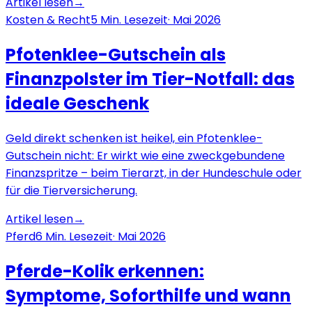
Artikel lesen
→
Kosten & Recht
5
Min. Lesezeit
·
Mai 2026
Pfotenklee-Gutschein als
Finanzpolster im Tier-Notfall: das
ideale Geschenk
Geld direkt schenken ist heikel, ein Pfotenklee-
Gutschein nicht: Er wirkt wie eine zweckgebundene
Finanzspritze – beim Tierarzt, in der Hundeschule oder
für die Tierversicherung.
Artikel lesen
→
Pferd
6
Min. Lesezeit
·
Mai 2026
Pferde-Kolik erkennen:
Symptome, Soforthilfe und wann