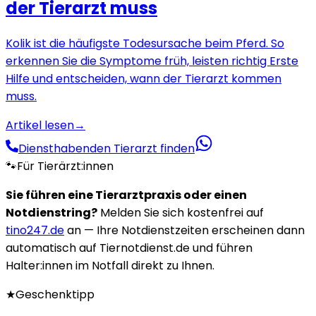
der Tierarzt muss
Kolik ist die häufigste Todesursache beim Pferd. So
erkennen Sie die Symptome früh, leisten richtig Erste
Hilfe und entscheiden, wann der Tierarzt kommen
muss.
Artikel lesen
→
Diensthabenden Tierarzt finden
🐾
Für Tierärzt:innen
Sie führen eine Tierarztpraxis oder einen
Notdienstring?
Melden Sie sich kostenfrei auf
tino247.de
an — Ihre Notdienstzeiten erscheinen dann
automatisch auf Tiernotdienst.de und führen
Halter:innen im Notfall direkt zu Ihnen.
★
Geschenktipp