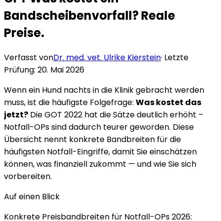
Bandscheibenvorfall? Reale
Preise.
Verfasst von
Dr. med. vet. Ulrike Kierstein
· Letzte
Prüfung:
20. Mai 2026
Wenn ein Hund nachts in die Klinik gebracht werden
muss, ist die häufigste Folgefrage:
Was kostet das
jetzt?
Die GOT 2022 hat die Sätze deutlich erhöht –
Notfall-OPs sind dadurch teurer geworden. Diese
Übersicht nennt konkrete Bandbreiten für die
häufigsten Notfall-Eingriffe, damit Sie einschätzen
können, was finanziell zukommt — und wie Sie sich
vorbereiten.
Auf einen Blick
Konkrete Preisbandbreiten für Notfall-OPs 2026: