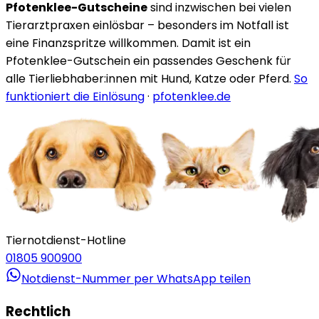
Pfotenklee-Gutscheine
sind inzwischen bei vielen
Tierarztpraxen einlösbar – besonders im Notfall ist
eine Finanzspritze willkommen. Damit ist ein
Pfotenklee-Gutschein ein passendes Geschenk für
alle Tierliebhaber:innen mit Hund, Katze oder Pferd.
So
funktioniert die Einlösung
·
pfotenklee.de
Tiernotdienst-Hotline
01805 900900
Notdienst-Nummer per WhatsApp teilen
Rechtlich