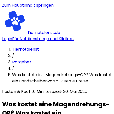
Zum Hauptinhalt springen
Tiernotdienst.de
Login
Für Notdienstringe und Kliniken
Tiernotdienst
/
Ratgeber
/
Was kostet eine Magendrehungs-OP? Was kostet
ein Bandscheibenvorfall? Reale Preise.
Kosten & Recht
6
Min. Lesezeit
·
20. Mai 2026
Was kostet eine Magendrehungs-
OP? Was kostet ein